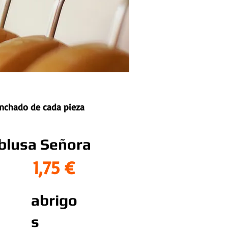
anchado de cada pieza
blusa Señora
1,75 €
abrigo
s