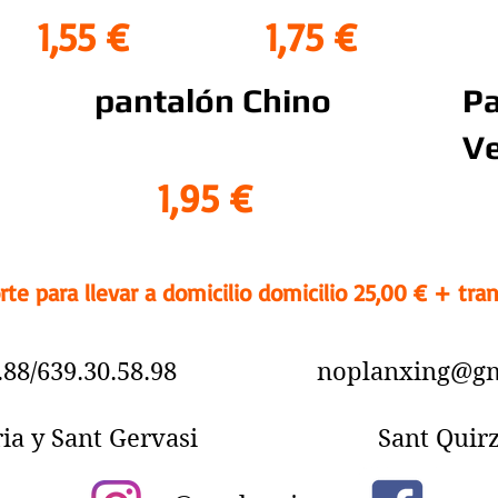
1,55 €
1,75 €
pantalón Chino
Pa
Ve
1,95 €
te para llevar a domicilio domicilio 25,00 € + tran
.18.88/639.30.58.98
noplanxing@gm
ia y Sant Gervasi
Sant Quir