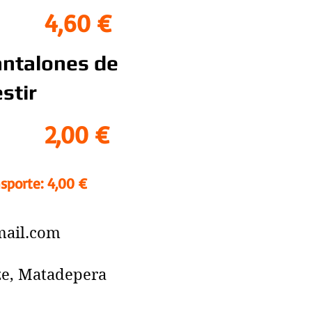
4,60 €
ntalones de
stir
2,00 €
sporte: 4,00 €
ail.com
ze, Matadepera