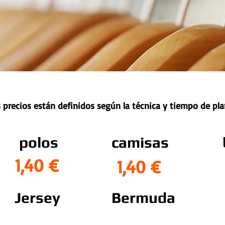
 precios están definidos según la técnica y tiempo de pl
polos
camisas
1,40 €
1,40 €
Jersey
Bermuda