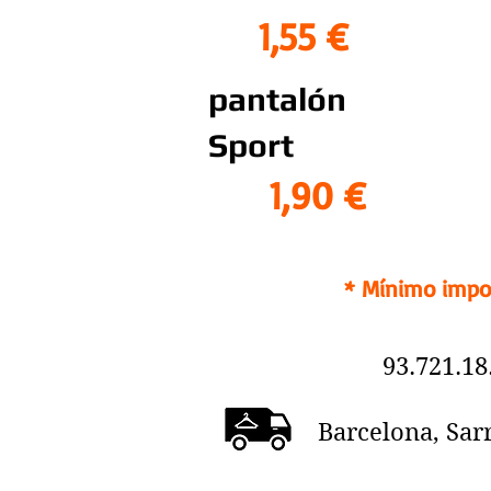
1,55 €
pantalón
Sport
1,90 €
* Mínimo impor
93.721
Barcelona, Sarr